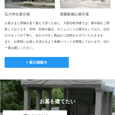
石川本社展示場
那覇新都心展示場
お客さまに実物を見て選んで頂くために、大西石材沖縄では、展示場をご用
意しております。常時、石材や墓石、モニュメントの展示をしており、当店
のスタッフが丁寧に、分かりやすく商品のご説明をさせていただきます。
また、お客様にお楽しみ頂けるよう各種イベントを開催しております。ぜひ
一度お越しください。
展示場案内
お墓を建てたい