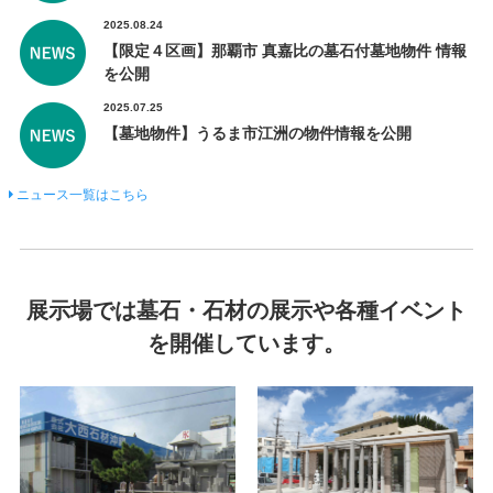
2025.08.24
【限定４区画】那覇市 真嘉比の墓石付墓地物件 情報
を公開
2025.07.25
【墓地物件】うるま市江洲の物件情報を公開
ニュース一覧はこちら
展示場では墓石・石材の展示や各種イベント
を開催しています。