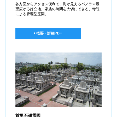
各方面からアクセス便利で、海が見えるパノラマ展
望広がる好立地。家族の時間を大切にできる、寺院
による管理型霊園。
概要・詳細PDF
首里石嶺霊園