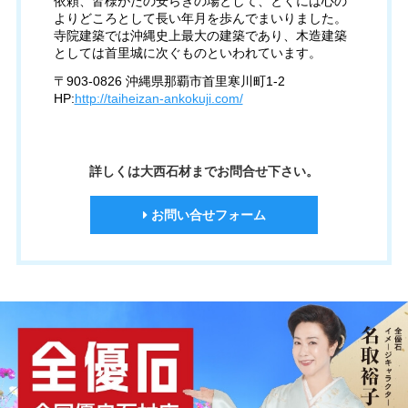
依頼、皆様がたの安らぎの場として、とくには心の
よりどころとして長い年月を歩んでまいりました。
寺院建築では沖縄史上最大の建築であり、木造建築
としては首里城に次ぐものといわれています。
〒903-0826 沖縄県那覇市首里寒川町1-2
HP:
http://taiheizan-ankokuji.com/
詳しくは大西石材までお問合せ下さい。
お問い合せフォーム