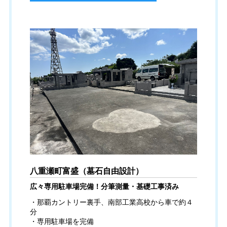
八重瀬町富盛（墓石自由設計）
広々専用駐車場完備！分筆測量・基礎工事済み
・那覇カントリー裏手、南部工業高校から車で約４
分
・専用駐車場を完備