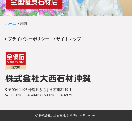
ホーム
>
霊園
プライバシーポリシー
サイトマップ
〒904-1106 沖縄県うるま市石川3149-1
TEL:098-964-4343 / FAX:098-964-6979
株式会社大西石材沖縄 All Rights Reserved.