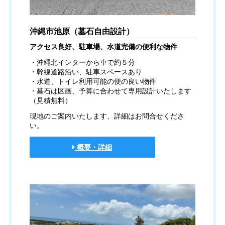
沖縄市池原（墓石自由設計）
アクセス良好、駐車場、水道完備の便利な物件
・沖縄北インターから車で約５分
・幹線道路沿い、駐車スペースあり
・水道、トイレ利用可能の便の良い物件
・墓石は区画、予算に合わせて専用設計いたします
（見積無料）
現地のご案内いたします、詳細はお問合せくださ
い。
概要・詳細