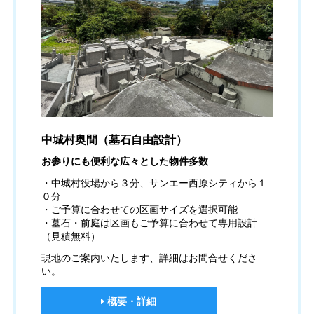
中城村奥間（墓石自由設計）
お参りにも便利な広々とした物件多数
・中城村役場から３分、サンエー西原シティから１
０分
・ご予算に合わせての区画サイズを選択可能
・墓石・前庭は区画もご予算に合わせて専用設計
（見積無料）
現地のご案内いたします、詳細はお問合せくださ
い。
概要・詳細