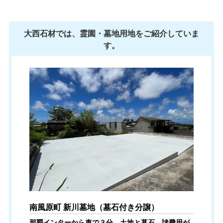
大西石材では、霊園・墓地用地をご紹介していま
す。
南風原町 新川墓地（墓石付き分譲）
那覇インターから車で３分、土地と墓石、諸費用が