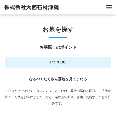
お墓を探す
お墓探しのポイント
POINT.01
なるべくたくさん墓地を見てまわる
ご自身だけではなく、身内の方々、とりわけ、葬儀の場合と同様に、「代が
変わった後もお墓にかかわる方と一緒に見て回り、評価、判断することが肝
要です。