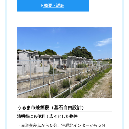
概要・詳細
うるま市兼箇段（墓石自由設計）
清明祭にも便利！広々とした物件
・赤道交差点から５分、沖縄北インターから５分