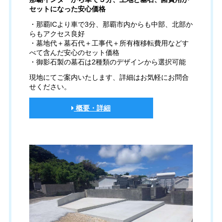
セットになった安心価格
・那覇ICより車で3分、那覇市内からも中部、北部か
らもアクセス良好
・墓地代＋墓石代＋工事代＋所有権移転費用などす
べて含んだ安心のセット価格
・御影石製の墓石は2種類のデザインから選択可能
現地にてご案内いたします、詳細はお気軽にお問合
せください。
概要・詳細