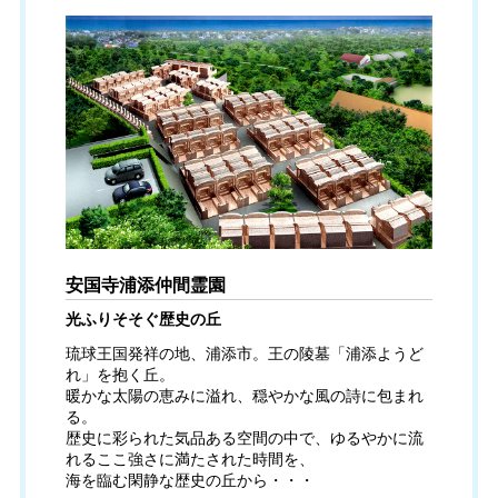
安国寺浦添仲間霊園
光ふりそそぐ歴史の丘
琉球王国発祥の地、浦添市。王の陵墓「浦添ようど
れ」を抱く丘。
暖かな太陽の恵みに溢れ、穏やかな風の詩に包まれ
る。
歴史に彩られた気品ある空間の中で、ゆるやかに流
れるここ強さに満たされた時間を、
海を臨む閑静な歴史の丘から・・・