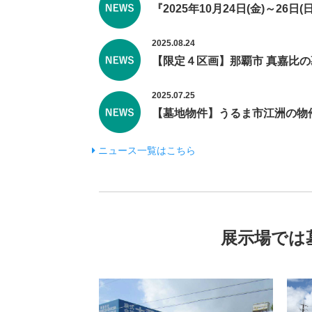
『2025年10月24日(金)～2
2025.08.24
【限定４区画】那覇市 真嘉比の
2025.07.25
【墓地物件】うるま市江洲の物
ニュース一覧はこちら
展示場では