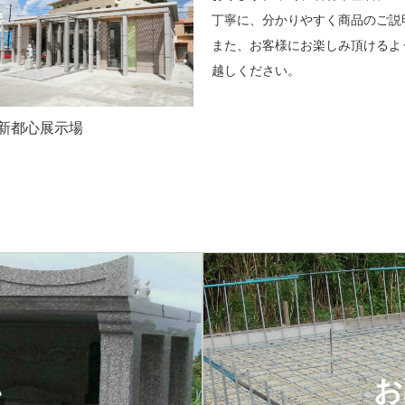
丁寧に、分かりやすく商品のご説
また、お客様にお楽しみ頂けるよ
越しください。
新都心展示場
い
お