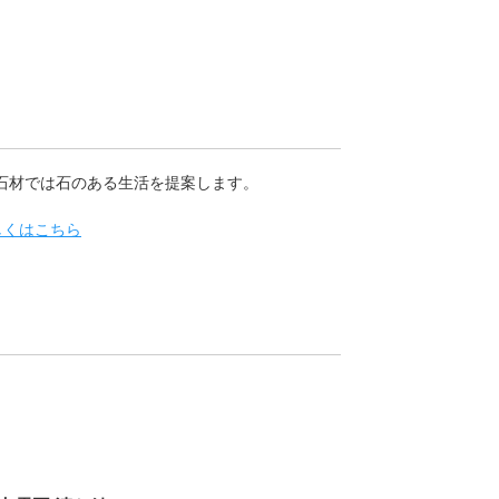
石材では石のある生活を提案します。
しくはこちら