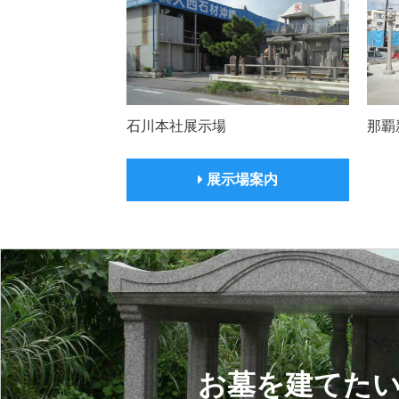
石川本社展示場
那覇
展示場案内
お墓を建てた