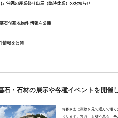
6日(日)』沖縄の産業祭り出展（臨時休業）のお知らせ
墓石付墓地物件 情報を公開
件情報を公開
墓石・石材の展示や各種イベントを開催
お客さまに実物を見て選んで頂く
おります。常時、石材や墓石、モ