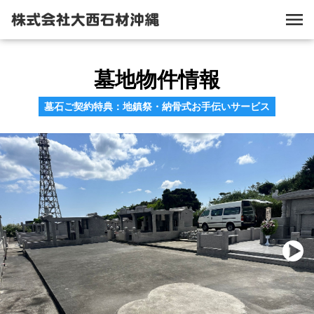
墓地物件情報
墓石ご契約特典：地鎮祭・納骨式お手伝いサービス