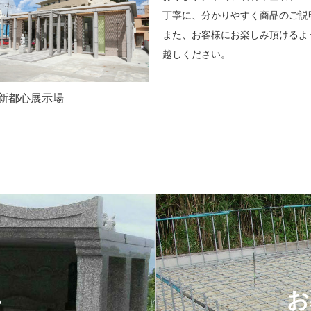
丁寧に、分かりやすく商品のご説
また、お客様にお楽しみ頂けるよ
越しください。
新都心展示場
い
お