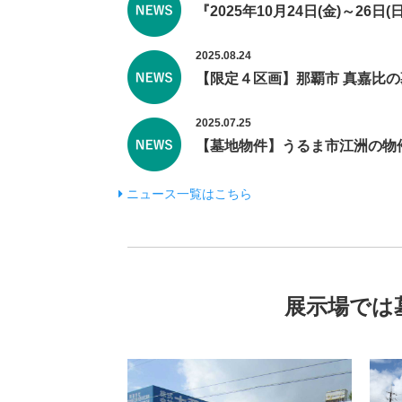
『2025年10月24日(金)～2
2025.08.24
【限定４区画】那覇市 真嘉比の
2025.07.25
【墓地物件】うるま市江洲の物
ニュース一覧はこちら
展示場では