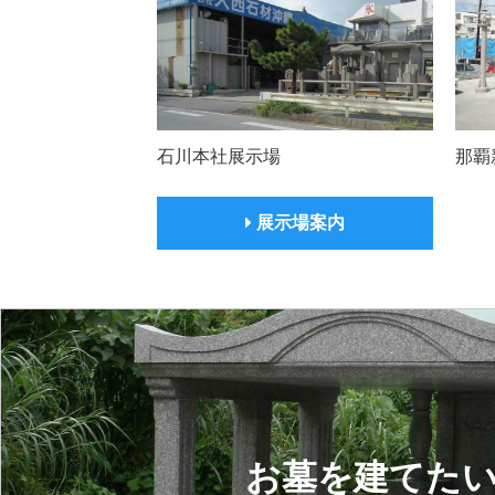
石川本社展示場
那覇
展示場案内
お墓を建てた