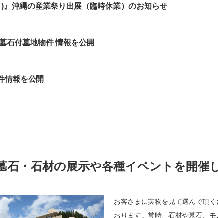
6日(日)』沖縄の産業祭り出展（臨時休業）のお知らせ
墓石付墓地物件 情報を公開
件情報を公開
墓石・石材の展示や各種イベントを開催
お客さまに実物を見て選んで頂く
おります。常時、石材や墓石、モ