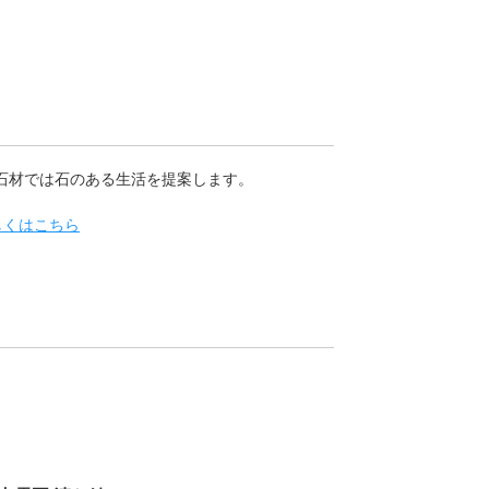
石材では石のある生活を提案します。
しくはこちら