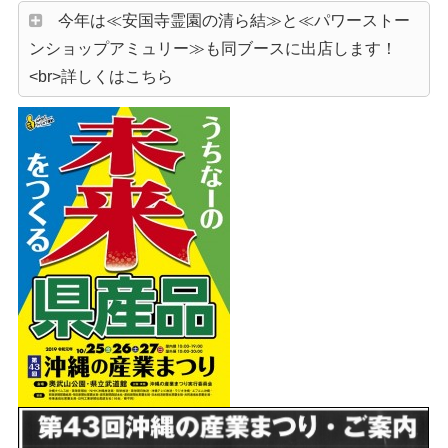
今年は≪安国寺霊園の清ら結≫と≪パワーストー
ンショップアミュリー≫も同ブースに出店します！
<br>詳しくはこちら