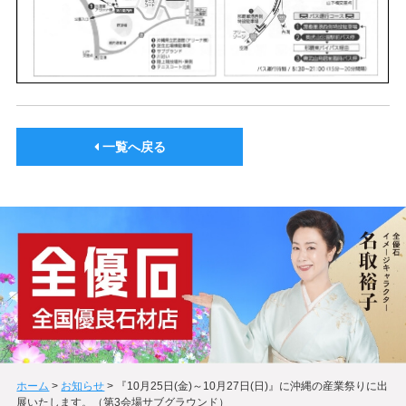
一覧へ戻る
ホーム
>
お知らせ
>
『10月25日(金)～10月27日(日)』に沖縄の産業祭りに出
展いたします。（第3会場サブグラウンド）