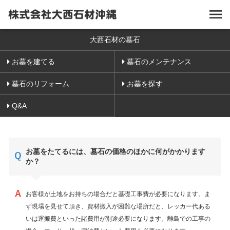
大西石材の墓石
お墓を建てる
墓石のメンテナンス
墓石のリフォーム
お墓を探す
Q&A
お墓をたてるには、墓石の価格のほかに何がかかります
か？
お客様が土地をお持ちの場合だと基礎工事費が必要になります。ま
ず現場を見せて頂き、資材搬入が困難な場所だと、レッカー代ある
いは運搬費といった諸費用が別途必要になります。離島での工事の