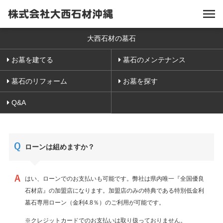
大西石材の墓石
お墓を建てる
墓石のメンテナンス
墓石のリフォーム
お墓を探す
Q&A
ローンは組めますか？
はい、ローンでのお支払いも可能です。弊社は県内唯一『全国優良
石材店』の加盟店になります。加盟店のみの特典である特別低金利
墓石専用ローン（金利4.8％）のご利用が可能です。
※クレジットカードでのお支払いは取り扱っておりません。