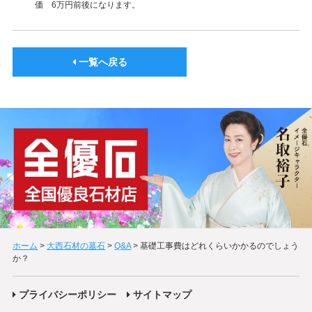
価 6万円前後になります。
一覧へ戻る
ホーム
>
大西石材の墓石
>
Q&A
>
基礎工事費はどれくらいかかるのでしょう
か？
プライバシーポリシー
サイトマップ