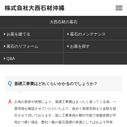
大西石材の墓石
お墓を建てる
墓石のメンテナンス
墓石のリフォーム
お墓を探す
Q&A
基礎工事費はどれくらいかかるのでしょうか？
土地の形状や状態により、基礎工事費はまったく違ってくる為、一
度現地を確認させていただいた上で、改めて基礎見積もり金額を提
示させて頂いております。仮に工事車両が横付可能で地盤状態が平
坦かつ硬い場合、弊社一般の墓石基礎の単価としてはおよそ坪単